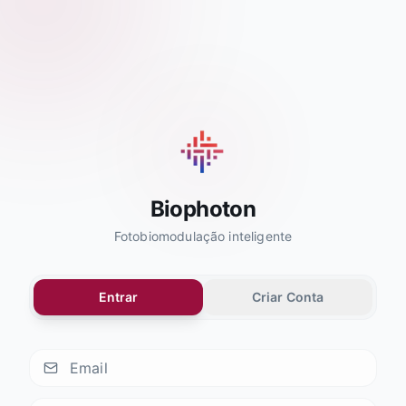
Biophoton
Fotobiomodulação inteligente
Entrar
Criar Conta