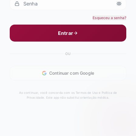
Esqueceu a senha?
Entrar
OU
Continuar com Google
Ao continuar, você concorda com os Termos de Uso e Política de
Privacidade. Este app não substitui orientação médica.